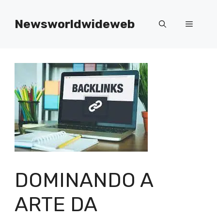
Skip
to
Newsworldwideweb
Menu
content
DOMINANDO A
ARTE DA