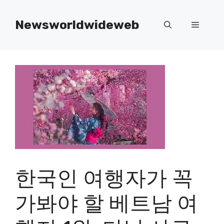
Skip
to
Newsworldwideweb
Menu
content
한국인 여행자가 꼭
가봐야 할 베트남 여