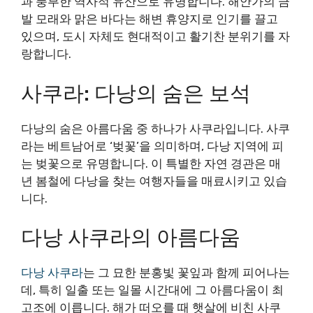
과 풍부한 역사적 유산으로 유명합니다. 해안가의 금
발 모래와 맑은 바다는 해변 휴양지로 인기를 끌고
있으며, 도시 자체도 현대적이고 활기찬 분위기를 자
랑합니다.
사쿠라: 다낭의 숨은 보석
다낭의 숨은 아름다움 중 하나가 사쿠라입니다. 사쿠
라는 베트남어로 ‘벚꽃’을 의미하며, 다낭 지역에 피
는 벚꽃으로 유명합니다. 이 특별한 자연 경관은 매
년 봄철에 다낭을 찾는 여행자들을 매료시키고 있습
니다.
다낭 사쿠라의 아름다움
다낭 사쿠라
는 그 묘한 분홍빛 꽃잎과 함께 피어나는
데, 특히 일출 또는 일몰 시간대에 그 아름다움이 최
고조에 이릅니다. 해가 떠오를 때 햇살에 비친 사쿠