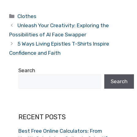
Categories
Clothes
Unleash Your Creativity: Exploring the
Possibilities of AI Face Swapper
5 Ways Living Epistles T-Shirts Inspire
Confidence and Faith
Search
Search
RECENT POSTS
Best Free Online Calculators: From